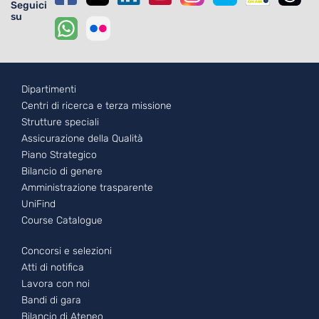
Seguici
su
Footer - 1
Dipartimenti
Centri di ricerca e terza missione
Strutture speciali
Assicurazione della Qualità
Piano Strategico
Bilancio di genere
Amministrazione trasparente
UniFind
Course Catalogue
Footer - 2
Concorsi e selezioni
Atti di notifica
Lavora con noi
Bandi di gara
Bilancio di Ateneo