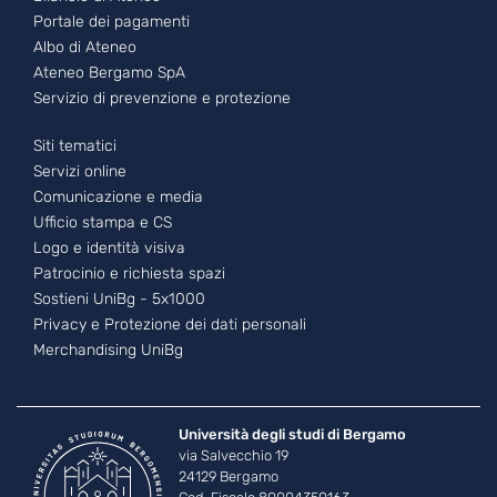
Portale dei pagamenti
Albo di Ateneo
Ateneo Bergamo SpA
Servizio di prevenzione e protezione
Footer - 3
Siti tematici
Servizi online
Comunicazione e media
Ufficio stampa e CS
Logo e identità visiva
Patrocinio e richiesta spazi
Sostieni UniBg - 5x1000
Privacy e Protezione dei dati personali
Merchandising UniBg
Università degli studi di Bergamo
via Salvecchio 19
24129 Bergamo