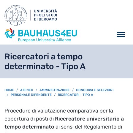
Salta al contenuto principa
Ricercatori a tempo
determinato - Tipo A
BREADCRUMB
HOME
ATENEO
AMMINISTRAZIONE
CONCORSI E SELEZIONI
PERSONALE DIPENDENTE
RICERCATORI - TIPO A
Procedure di valutazione comparativa per la
copertura di posti di
Ricercatore universitario a
tempo determinato
ai sensi del Regolamento di