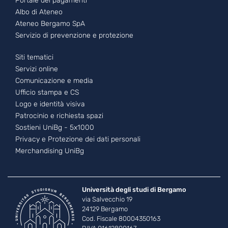
Portale dei pagamenti
Albo di Ateneo
Ateneo Bergamo SpA
Servizio di prevenzione e protezione
Footer - 3
Siti tematici
Servizi online
Comunicazione e media
Ufficio stampa e CS
Logo e identità visiva
Patrocinio e richiesta spazi
Sostieni UniBg - 5x1000
Privacy e Protezione dei dati personali
Merchandising UniBg
Università degli studi di Bergamo
via Salvecchio 19
24129 Bergamo
Cod. Fiscale 80004350163