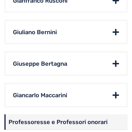
Gianfranco Rusconi
Giuliano Bernini
Giuseppe Bertagna
Giancarlo Maccarini
Professoresse e Professori onorari