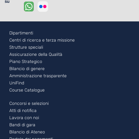
su
Footer - 1
Dipartimenti
Centri di ricerca e terza missione
Strutture speciali
Assicurazione della Qualità
Piano Strategico
Bilancio di genere
Amministrazione trasparente
UniFind
Course Catalogue
Footer - 2
Concorsi e selezioni
Atti di notifica
Lavora con noi
Bandi di gara
Bilancio di Ateneo