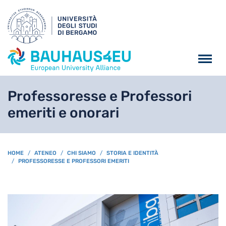
Salta al contenuto principa
Professoresse e Professori
emeriti e onorari
BREADCRUMB
HOME
ATENEO
CHI SIAMO
STORIA E IDENTITÀ
PROFESSORESSE E PROFESSORI EMERITI