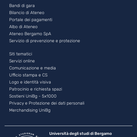
Bandi di gara
Bilancio di Ateneo
Portale dei pagamenti
Albo di Ateneo
Ateneo Bergamo SpA
Servizio di prevenzione e protezione
Footer - 3
Siti tematici
Servizi online
Comunicazione e media
Ufficio stampa e CS
Logo e identità visiva
Patrocinio e richiesta spazi
Sostieni UniBg - 5x1000
Privacy e Protezione dei dati personali
Merchandising UniBg
Università degli studi di Bergamo