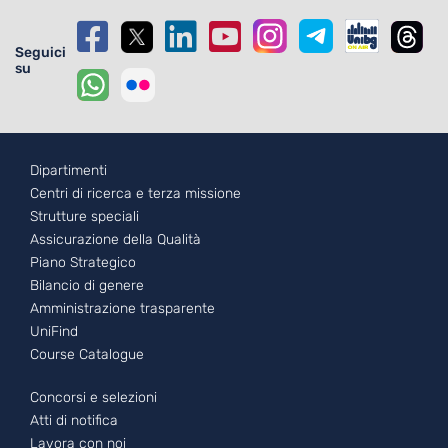
Seguici
su
Footer - 1
Dipartimenti
Centri di ricerca e terza missione
Strutture speciali
Assicurazione della Qualità
Piano Strategico
Bilancio di genere
Amministrazione trasparente
UniFind
Course Catalogue
Footer - 2
Concorsi e selezioni
Atti di notifica
Lavora con noi