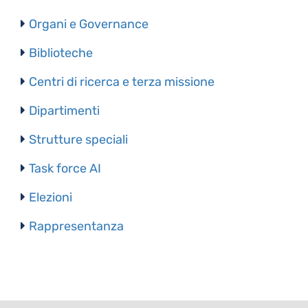
Organi e Governance
Biblioteche
Centri di ricerca e terza missione
Dipartimenti
Strutture speciali
Task force AI
Elezioni
Rappresentanza