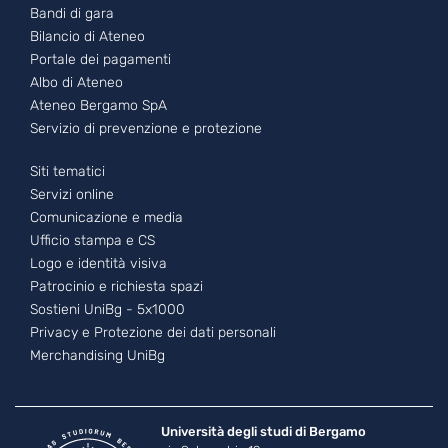
Bandi di gara
Bilancio di Ateneo
Portale dei pagamenti
Albo di Ateneo
Ateneo Bergamo SpA
Servizio di prevenzione e protezione
Footer - 3
Siti tematici
Servizi online
Comunicazione e media
Ufficio stampa e CS
Logo e identità visiva
Patrocinio e richiesta spazi
Sostieni UniBg - 5x1000
Privacy e Protezione dei dati personali
Merchandising UniBg
Università degli studi di Bergamo