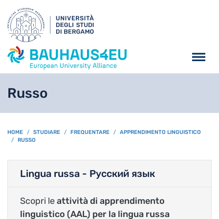
Salta al contenuto principa
Russo
BREADCRUMB
HOME
STUDIARE
FREQUENTARE
APPRENDIMENTO LINGUISTICO
RUSSO
Lingua russa - Русский язык
Scopri le
attività di apprendimento
linguistico (AAL) per la lingua russa