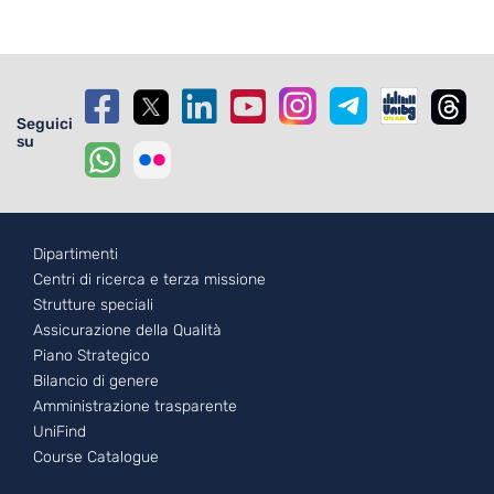
Seguici
su
Footer - 1
Dipartimenti
Centri di ricerca e terza missione
Strutture speciali
Assicurazione della Qualità
Piano Strategico
Bilancio di genere
Amministrazione trasparente
UniFind
Course Catalogue