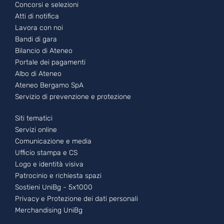
Footer - 2
Concorsi e selezioni
Atti di notifica
Lavora con noi
Bandi di gara
Bilancio di Ateneo
Portale dei pagamenti
Albo di Ateneo
Ateneo Bergamo SpA
Servizio di prevenzione e protezione
Footer - 3
Siti tematici
Servizi online
Comunicazione e media
Ufficio stampa e CS
Logo e identità visiva
Patrocinio e richiesta spazi
Sostieni UniBg - 5x1000
Privacy e Protezione dei dati personali
Merchandising UniBg