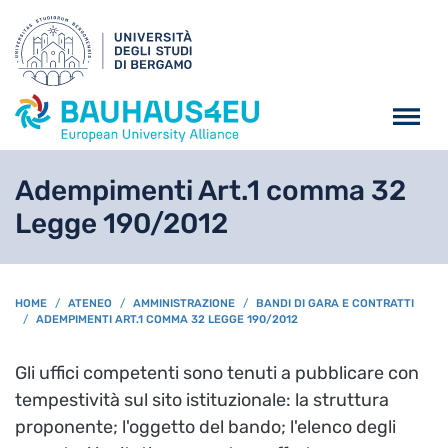
Salta al contenuto principa
Adempimenti Art.1 comma 32
Legge 190/2012
BREADCRUMB
HOME
ATENEO
AMMINISTRAZIONE
BANDI DI GARA E CONTRATTI
ADEMPIMENTI ART.1 COMMA 32 LEGGE 190/2012
Gli uffici competenti sono tenuti a pubblicare con
tempestività sul sito istituzionale: la struttura
proponente; l'oggetto del bando; l'elenco degli