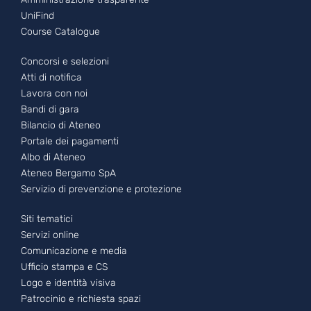
UniFind
Course Catalogue
Footer - 2
Concorsi e selezioni
Atti di notifica
Lavora con noi
Bandi di gara
Bilancio di Ateneo
Portale dei pagamenti
Albo di Ateneo
Ateneo Bergamo SpA
Servizio di prevenzione e protezione
Footer - 3
Siti tematici
Servizi online
Comunicazione e media
Ufficio stampa e CS
Logo e identità visiva
Patrocinio e richiesta spazi