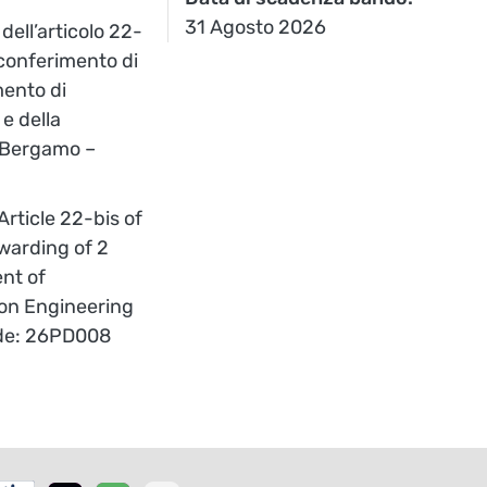
31 Agosto 2026
dell’articolo 22-
 conferimento di
mento di
e della
i Bergamo –
rticle 22-bis of
warding of 2
nt of
on Engineering
ode: 26PD008