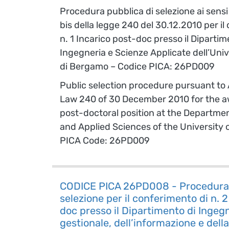
Procedura pubblica di selezione ai sensi 
bis della legge 240 del 30.12.2010 per il
n. 1 Incarico post-doc presso il Dipartim
Ingegneria e Scienze Applicate dell’Unive
di Bergamo – Codice PICA: 26PD009
Public selection procedure pursuant to A
Law 240 of 30 December 2010 for the a
post-doctoral position at the Departme
and Applied Sciences of the University
PICA Code: 26PD009
CODICE PICA 26PD008 - Procedura 
selezione per il conferimento di n. 2
doc presso il Dipartimento di Ingeg
gestionale, dell’informazione e dell