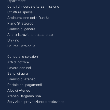
Footer - 1
Dipartimenti
Centri di ricerca e terza missione
Strutture speciali
Assicurazione della Qualità
Piano Strategico
Bilancio di genere
Amministrazione trasparente
UniFind
Course Catalogue
Footer - 2
Concorsi e selezioni
Atti di notifica
Lavora con noi
Bandi di gara
Bilancio di Ateneo
Portale dei pagamenti
Albo di Ateneo
Ateneo Bergamo SpA
Servizio di prevenzione e protezione