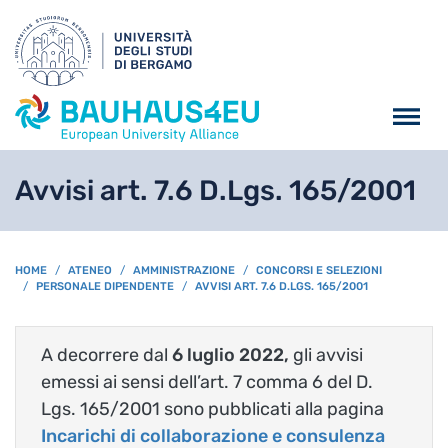
Salta al contenuto principa
Avvisi art. 7.6 D.Lgs. 165/2001
BREADCRUMB
HOME
ATENEO
AMMINISTRAZIONE
CONCORSI E SELEZIONI
PERSONALE DIPENDENTE
AVVISI ART. 7.6 D.LGS. 165/2001
A decorrere dal
6 luglio 2022,
gli avvisi
emessi ai sensi
dell’art. 7 comma 6 del D.
Lgs. 165/2001 sono pubblicati alla pagina
Incarichi di collaborazione e consulenza