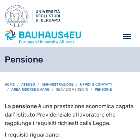
Salta al contenuto principa
Pensione
BREADCRUMB
HOME
ATENEO
AMMINISTRAZIONE
UFFICI E CONTATTI
AREA RISORSE UMANE
SERVIZIO PENSIONI
PENSIONE
La
pensione
è una prestazione economica pagata
dall’ Istituto Previdenziale al lavoratore che
raggiunge i requisiti richiesti dalla Legge.
I requisiti riguardano: