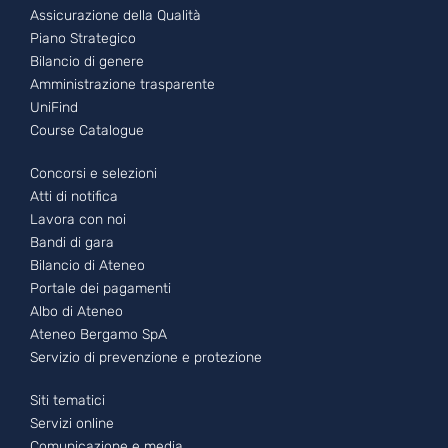
Assicurazione della Qualità
Piano Strategico
Bilancio di genere
Amministrazione trasparente
UniFind
Course Catalogue
Footer - 2
Concorsi e selezioni
Atti di notifica
Lavora con noi
Bandi di gara
Bilancio di Ateneo
Portale dei pagamenti
Albo di Ateneo
Ateneo Bergamo SpA
Servizio di prevenzione e protezione
Footer - 3
Siti tematici
Servizi online
Comunicazione e media