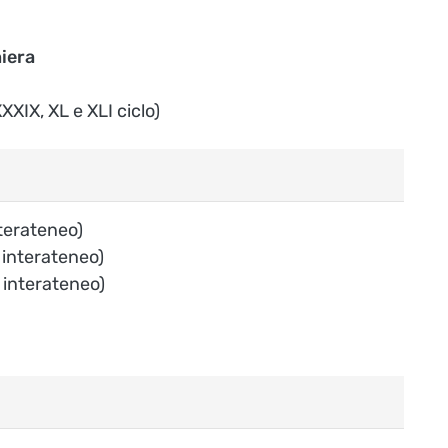
iera
XXIX, XL e XLI ciclo)
nterateneo)
2 interateneo)
1 interateneo)