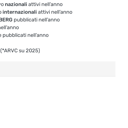
vo
nazionali
attivi nell’anno
o
internazionali
attivi nell’anno
BERG
pubblicati nell’anno
ell’anno
e pubblicati nell’anno
t
(*ARVC su 2025)