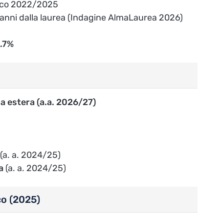
mico 2022/2025
 anni dalla laurea (Indagine AlmaLaurea 2026)
.7%
ua estera (a.a. 2026/27)
(a. a. 2024/25)
a
(a. a. 2024/25)
co (2025)