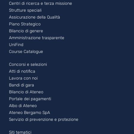
Centri di ricerca e terza missione
Strutture speciali
Assicurazione della Qualità
Piano Strategico
Bilancio di genere
Amministrazione trasparente
UniFind
Course Catalogue
Footer - 2
Concorsi e selezioni
Atti di notifica
Lavora con noi
Bandi di gara
Bilancio di Ateneo
Portale dei pagamenti
Albo di Ateneo
Ateneo Bergamo SpA
Servizio di prevenzione e protezione
Siti tematici