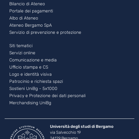
Bilancio di Ateneo
Portale dei pagamenti
Albo di Ateneo
Ateneo Bergamo SpA
Servizio di prevenzione e protezione
Footer - 3
Siti tematici
Servizi online
Comunicazione e media
Ufficio stampa e CS
Logo e identità visiva
Patrocinio e richiesta spazi
Sostieni UniBg - 5x1000
Privacy e Protezione dei dati personali
Merchandising UniBg
Università degli studi di Bergamo
via Salvecchio 19
24129 Bergamo