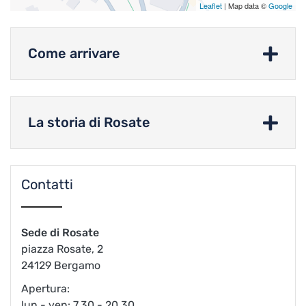
Leaflet
| Map data ©
Google
Come arrivare
La storia di Rosate
Contatti
Sede di Rosate
piazza Rosate, 2
24129 Bergamo
Apertura:
lun - ven: 7.30 - 20.30