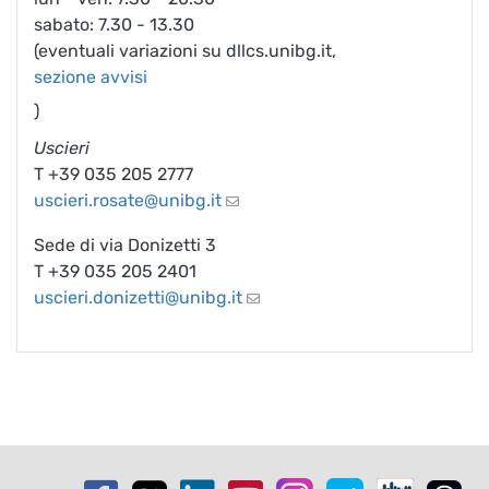
sabato: 7.30 - 13.30
(eventuali variazioni su dllcs.unibg.it,
sezione avvisi
)
Uscieri
T +39 035 205 2777
uscieri.rosate@unibg.it
Sede di via Donizetti 3
T +39 035 205 2401
uscieri.donizetti@unibg.it