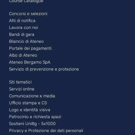
Course Catalogue
Footer - 2
Concorsi e selezioni
Atti di notifica
Lavora con noi
Bandi di gara
Bilancio di Ateneo
Portale dei pagamenti
Albo di Ateneo
Ateneo Bergamo SpA
Servizio di prevenzione e protezione
Footer - 3
Siti tematici
Servizi online
Comunicazione e media
Ufficio stampa e CS
Logo e identità visiva
Patrocinio e richiesta spazi
Sostieni UniBg - 5x1000
Privacy e Protezione dei dati personali