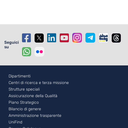
Seguici
su
Footer - 1
Dipartimenti
Centri di ricerca e terza missione
Strutture speciali
Assicurazione della Qualità
Piano Strategico
Bilancio di genere
Amministrazione trasparente
UniFind