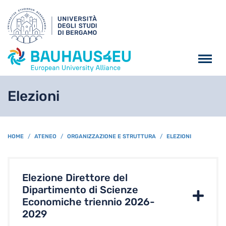
Salta al contenuto principa
Elezioni
BREADCRUMB
HOME
ATENEO
ORGANIZZAZIONE E STRUTTURA
ELEZIONI
Elezione Direttore del
Dipartimento di Scienze
Economiche triennio 2026-
2029