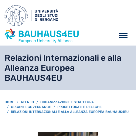
Salta al contenuto principa
Relazioni Internazionali e alla
Alleanza Europea
BAUHAUS4EU
BREADCRUMB
HOME
ATENEO
ORGANIZZAZIONE E STRUTTURA
ORGANI E GOVERNANCE
PRORETTORATI E DELEGHE
RELAZIONI INTERNAZIONALI E ALLA ALLEANZA EUROPEA BAUHAUS4EU