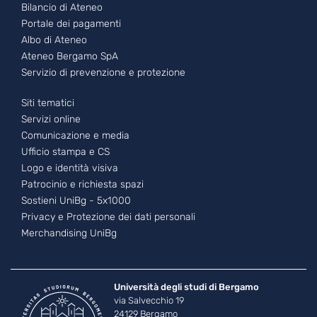
Bilancio di Ateneo
Portale dei pagamenti
Albo di Ateneo
Ateneo Bergamo SpA
Servizio di prevenzione e protezione
Footer - 3
Siti tematici
Servizi online
Comunicazione e media
Ufficio stampa e CS
Logo e identità visiva
Patrocinio e richiesta spazi
Sostieni UniBg - 5x1000
Privacy e Protezione dei dati personali
Merchandising UniBg
Università degli studi di Bergamo
via Salvecchio 19
24129 Bergamo