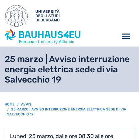
Salta al contenuto principa
25 marzo | Avviso interruzione
energia elettrica sede di via
Salvecchio 19
BREADCRUMB
HOME
AVVISI
25 MARZO | AVVISO INTERRUZIONE ENERGIA ELETTRICA SEDE DI VIA
SALVECCHIO 19
Lunedì 25 marzo, dalle ore 08:30 alle ore