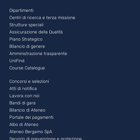
Footer - 1
Dipartimenti
Centri di ricerca e terza missione
Strutture speciali
Assicurazione della Qualità
Piano Strategico
Bilancio di genere
Amministrazione trasparente
UniFind
Course Catalogue
Footer - 2
Concorsi e selezioni
Atti di notifica
Lavora con noi
Bandi di gara
Bilancio di Ateneo
Portale dei pagamenti
Albo di Ateneo
Ateneo Bergamo SpA
Servizio di prevenzione e protezione