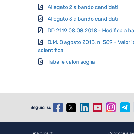
Allegato 2 a bando candidati
Allegato 3 a bando candidati
DD 2119 08.08.2018 - Modifica a 
D.M. 8 agosto 2018, n. 589 - Valori 
scientifica
Tabelle valori soglia
Seguici su
Dipartimenti
Concorsi e se