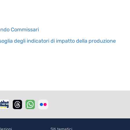
bando Commissari
soglia degli indicatori di impatto della produzione
lezioni
Siti tematici