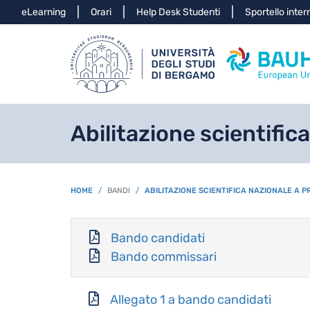
Info
eLearning
Orari
Help Desk Studenti
Sportello inter
Abilitazione scientifica
BREADCRUMB
HOME
BANDI
ABILITAZIONE SCIENTIFICA NAZIONALE A PRO
Bando candidati
Bando commissari
Allegato 1 a bando candidati