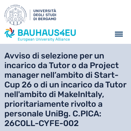
Salta al contenuto principa
Avviso di selezione per un
incarico da Tutor o da Project
manager nell’ambito di Start-
Cup 26 o di un incarico da Tutor
nell'ambito di MakeInItaly,
prioritariamente rivolto a
personale UniBg. C.PICA:
26COLL-CYFE-002