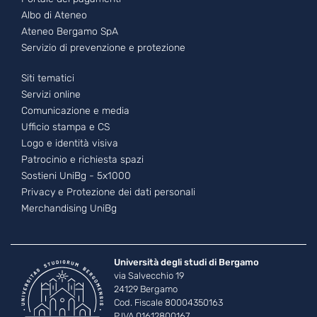
Albo di Ateneo
Ateneo Bergamo SpA
Servizio di prevenzione e protezione
Footer - 3
Siti tematici
Servizi online
Comunicazione e media
Ufficio stampa e CS
Logo e identità visiva
Patrocinio e richiesta spazi
Sostieni UniBg - 5x1000
Privacy e Protezione dei dati personali
Merchandising UniBg
Università degli studi di Bergamo
via Salvecchio 19
24129 Bergamo
Cod. Fiscale 80004350163
P.IVA 01612800167