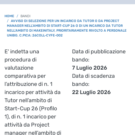
BREADCRUMB
HOME
BANDI
AVVISO DI SELEZIONE PER UN INCARICO DA TUTOR O DA PROJECT
MANAGER NELL’AMBITO DI START-CUP 26 O DI UN INCARICO DA TUTOR
NELL'AMBITO DI MAKEINITALY, PRIORITARIAMENTE RIVOLTO A PERSONALE
UNIBG. C.PICA: 26COLL-CYFE-002
E' indetta una
Data di pubblicazione
procedura di
bando
valutazione
7 Luglio 2026
comparativa per
Data di scadenza
l’attribuzione di n. 1
bando
incarico per attività da
22 Luglio 2026
Tutor nell’ambito di
Start-Cup 26 (Profilo
1), di n. 1 incarico per
attività da Project
manager nell’ambito di