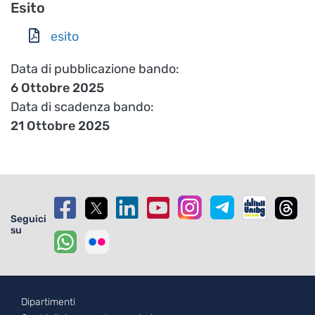
Esito
esito
Data di pubblicazione bando
6 Ottobre 2025
Data di scadenza bando
21 Ottobre 2025
Seguici
su
Footer - 1
Dipartimenti