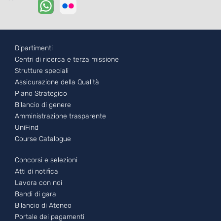
Footer - 1
Dipartimenti
Centri di ricerca e terza missione
Strutture speciali
Assicurazione della Qualità
Piano Strategico
Bilancio di genere
Amministrazione trasparente
UniFind
Course Catalogue
Footer - 2
Concorsi e selezioni
Atti di notifica
Lavora con noi
Bandi di gara
Bilancio di Ateneo
Portale dei pagamenti