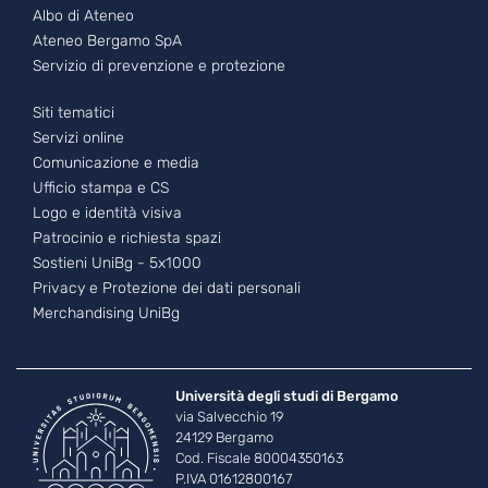
Albo di Ateneo
Ateneo Bergamo SpA
Servizio di prevenzione e protezione
Footer - 3
Siti tematici
Servizi online
Comunicazione e media
Ufficio stampa e CS
Logo e identità visiva
Patrocinio e richiesta spazi
Sostieni UniBg - 5x1000
Privacy e Protezione dei dati personali
Merchandising UniBg
Università degli studi di Bergamo
via Salvecchio 19
24129 Bergamo
Cod. Fiscale 80004350163
P.IVA 01612800167