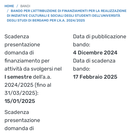
BREADCRUMB
HOME
BANDI
BANDO PER L’ATTRIBUZIONE DI FINANZIAMENTI PER LA REALIZZAZIONE
DI INIZIATIVE CULTURALI E SOCIALI DEGLI STUDENTI DELL’UNIVERSITÀ
DEGLI STUDI DI BERGAMO PER L’A.A. 2024/2025
Scadenza
Data di pubblicazione
presentazione
bando
domanda di
4 Dicembre 2024
finanziamento per
Data di scadenza
attività da svolgersi nel
bando
I semestre
dell'a.a.
17 Febbraio 2025
2024/2025 (fino al
31/03/2025):
15/01/2025
Scadenza
presentazione
domanda di