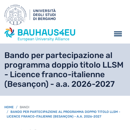
Salta al contenuto principa
Bando per partecipazione al
programma doppio titolo LLSM
- Licence franco-italienne
(Besançon) - a.a. 2026-2027
BREADCRUMB
HOME
BANDI
BANDO PER PARTECIPAZIONE AL PROGRAMMA DOPPIO TITOLO LLSM -
LICENCE FRANCO-ITALIENNE (BESANÇON) - A.A. 2026-2027