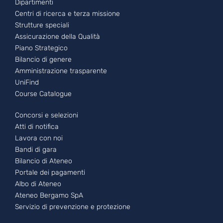
Footer - 1
Dipartimenti
Centri di ricerca e terza missione
Strutture speciali
Assicurazione della Qualità
Piano Strategico
Bilancio di genere
Amministrazione trasparente
UniFind
Course Catalogue
Footer - 2
Concorsi e selezioni
Atti di notifica
Lavora con noi
Bandi di gara
Bilancio di Ateneo
Portale dei pagamenti
Albo di Ateneo
Ateneo Bergamo SpA
Servizio di prevenzione e protezione