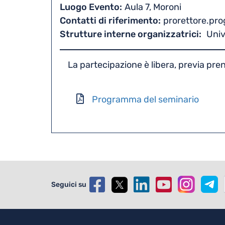
Luogo Evento
Aula 7, Moroni
Contatti di riferimento
prorettore.pro
Strutture interne organizzatrici
Univ
La partecipazione è libera, previa pr
Programma del seminario
Seguici su