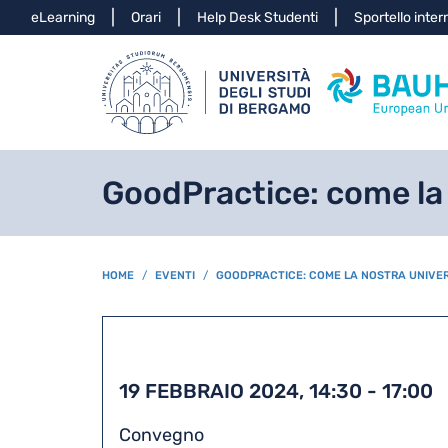
Info
eLearning
Orari
Help Desk Studenti
Sportello inter
GoodPractice: come la 
BREADCRUMB
HOME
EVENTI
GOODPRACTICE: COME LA NOSTRA UNIVER
19 FEBBRAIO 2024, 14:30
-
17:00
Convegno