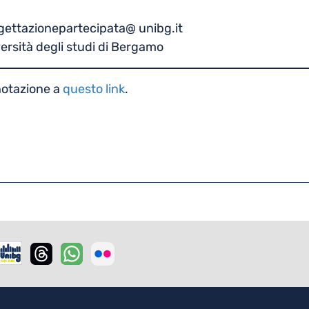
gettazionepartecipata@ unibg.it
ersità degli studi di Bergamo
enotazione a
questo link
.