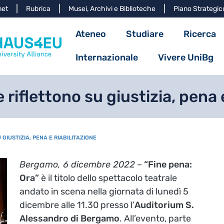
Salta al contenuto principa
net
Rubrica
Musei, Archivi e Biblioteche
Piano Strategic
Navigazione princ
Ateneo
Studiare
Ricerca
Internazionale
Vivere UniBg
 riflettono su giustizia, pena 
GIUSTIZIA, PENA E RIABILITAZIONE
Bergamo, 6 dicembre 2022
–
“Fine pena:
Ora”
è il titolo dello spettacolo teatrale
andato in scena nella giornata di lunedì 5
dicembre alle 11.30 presso l’
Auditorium S.
Alessandro di Bergamo
. All’evento, parte