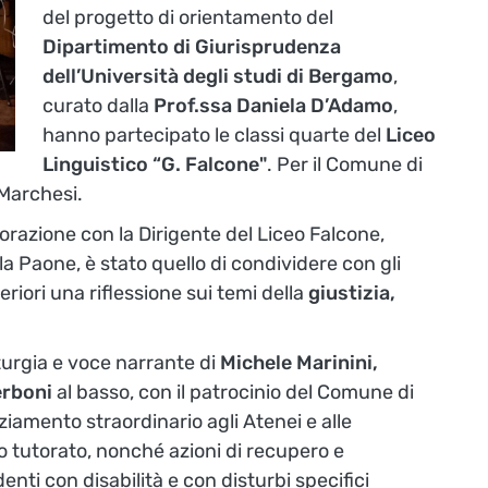
del progetto di orientamento del
Dipartimento di Giurisprudenza
dell’Università degli studi di Bergamo
,
curato dalla
Prof.ssa Daniela D’Adamo
,
hanno partecipato le classi quarte del
Liceo
Linguistico “G. Falcone"
. Per il Comune di
Marchesi.
aborazione con la Dirigente del Liceo Falcone,
la Paone, è stato quello di condividere con gli
riori una riflessione sui temi della
giustizia,
urgia e voce narrante di
Michele Marinini,
rboni
al basso, con il patrocinio del Comune di
ziamento straordinario agli Atenei e alle
o tutorato, nonché azioni di recupero e
enti con disabilità e con disturbi specifici