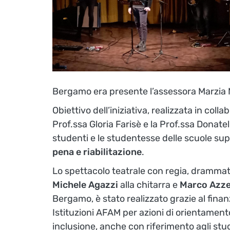
Bergamo era presente l’assessora Marzia 
Obiettivo dell’iniziativa, realizzata in coll
Prof.ssa Gloria Farisè e la Prof.ssa Donatel
studenti e le studentesse delle scuole supe
pena e riabilitazione
.
Lo spettacolo teatrale con regia, drammat
Michele Agazzi
alla chitarra e
Marco Azze
Bergamo, è stato realizzato grazie al finan
Istituzioni AFAM per azioni di orientament
inclusione, anche con riferimento agli stud