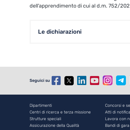
dell'apprendimento di cui al d.m. 752/202
Le dichiarazioni
Seguici su
Footer - 1
Dipartimenti
Foote
Concorsi e se
Centri di ricerca e terza missione
Atti di notific
Strutture speciali
Lavora con n
Assicurazione della Qualità
Bandi di gara