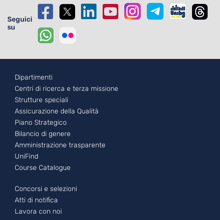
Seguici
su
Footer - 1
Dipartimenti
Centri di ricerca e terza missione
Strutture speciali
Assicurazione della Qualità
Piano Strategico
Bilancio di genere
Amministrazione trasparente
UniFind
Course Catalogue
Footer - 2
Concorsi e selezioni
Atti di notifica
Lavora con noi