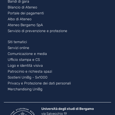
Bandi di gara
Bilancio di Ateneo
Portale dei pagamenti
Albo di Ateneo
Ateneo Bergamo SpA
Servizio di prevenzione e protezione
Footer - 3
Siti tematici
Servizi online
Comunicazione e media
Ufficio stampa e CS
Logo e identità visiva
Patrocinio e richiesta spazi
Sostieni UniBg - 5x1000
Privacy e Protezione dei dati personali
Merchandising UniBg
Università degli studi di Bergamo
via Salvecchio 19