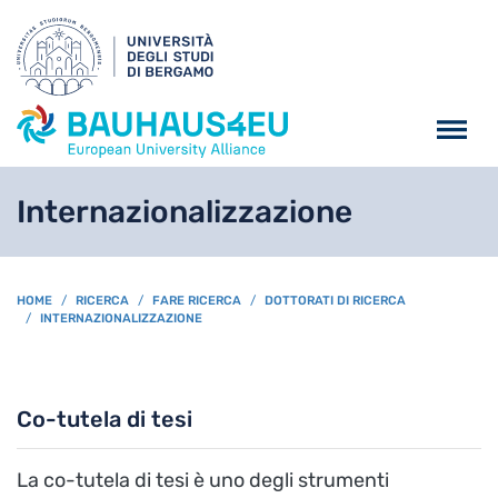
Salta al contenuto principa
Internazionalizzazione
BREADCRUMB
HOME
RICERCA
FARE RICERCA
DOTTORATI DI RICERCA
INTERNAZIONALIZZAZIONE
Co-tutela di tesi
La co-tutela di tesi è uno degli strumenti