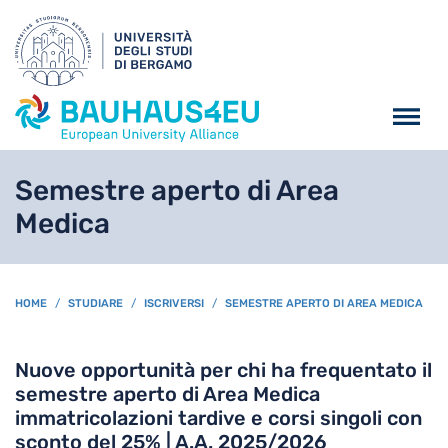
Salta al contenuto principa
Semestre aperto di Area
Medica
BREADCRUMB
HOME
STUDIARE
ISCRIVERSI
SEMESTRE APERTO DI AREA MEDICA
Nuove opportunità per chi ha frequentato il
semestre aperto di Area Medica
immatricolazioni tardive e corsi singoli con
sconto del 25% | A.A. 2025/2026