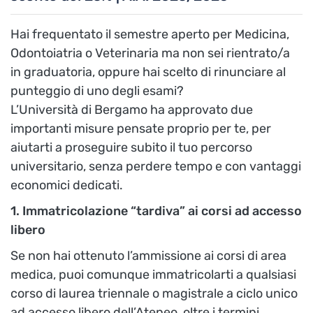
Hai frequentato il semestre aperto per Medicina,
Odontoiatria o Veterinaria ma non sei rientrato/a
in graduatoria, oppure hai scelto di rinunciare al
punteggio di uno degli esami?
L’Università di Bergamo ha approvato due
importanti misure pensate proprio per te, per
aiutarti a proseguire subito il tuo percorso
universitario, senza perdere tempo e con vantaggi
economici dedicati.
1. Immatricolazione “tardiva” ai corsi ad accesso
libero
Se non hai ottenuto l’ammissione ai corsi di area
medica, puoi comunque immatricolarti a qualsiasi
corso di laurea triennale o magistrale a ciclo unico
ad accesso libero dell’Ateneo, oltre i termini