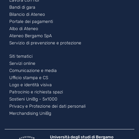
Lavora con noi
Bandi di gara
Bilancio di Ateneo
Portale dei pagamenti
Albo di Ateneo
Ateneo Bergamo SpA
Servizio di prevenzione e protezione
Footer - 3
Siti tematici
Servizi online
Comunicazione e media
Ufficio stampa e CS
Logo e identità visiva
Patrocinio e richiesta spazi
Sostieni UniBg - 5x1000
Privacy e Protezione dei dati personali
Merchandising UniBg
Università degli studi di Bergamo