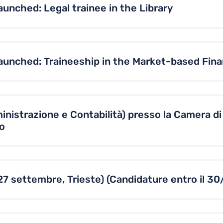
unched: Legal trainee in the Library
aunched: Traineeship in the Market-based Fina
ministrazione e Contabilità) presso la Camera d
o
 settembre, Trieste) (Candidature entro il 30