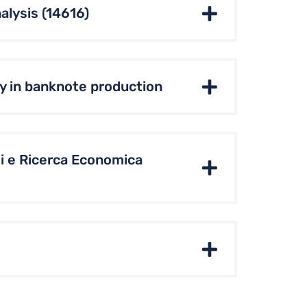
alysis (14616)
ty in banknote production
isi e Ricerca Economica