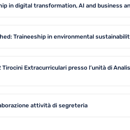
p in digital transformation, AI and business an
ed: Traineeship in environmental sustainabili
2 Tirocini Extracurriculari presso l’unità di Anal
aborazione attività di segreteria