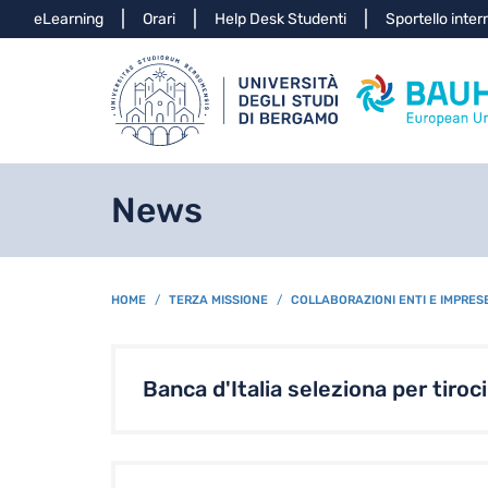
Info
eLearning
Orari
Help Desk Studenti
Sportello inter
News
BREADCRUMB
HOME
TERZA MISSIONE
COLLABORAZIONI ENTI E IMPRES
Banca d'Italia seleziona per tiroc