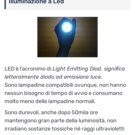
Illuminazione a Led
LED è l’acronimo di
Light Emitting Diod, significa
letteralmente diodo ad emissione luce.
Sono lampadine compatibili ovunque, non hanno
nessun bisogno di tempo di avvio e consumano
molto meno delle lampadine normali.
Sono durevoli, anche dopo 50mila ore
mantengono gran parte della luminosità, non
irradiano sostanze tossiche né raggi ultravioletti