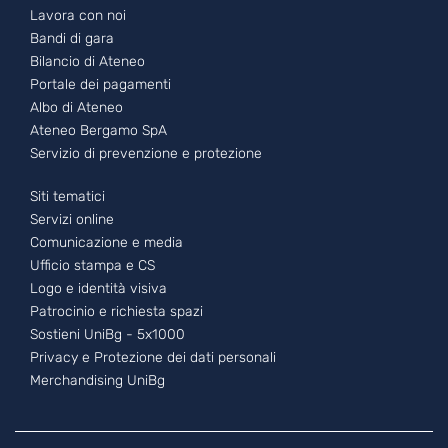
Lavora con noi
Bandi di gara
Bilancio di Ateneo
Portale dei pagamenti
Albo di Ateneo
Ateneo Bergamo SpA
Servizio di prevenzione e protezione
Footer - 3
Siti tematici
Servizi online
Comunicazione e media
Ufficio stampa e CS
Logo e identità visiva
Patrocinio e richiesta spazi
Sostieni UniBg - 5x1000
Privacy e Protezione dei dati personali
Merchandising UniBg