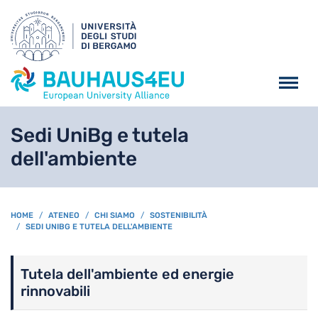
Salta al contenuto principa
Sedi UniBg e tutela
dell'ambiente
BREADCRUMB
HOME
ATENEO
CHI SIAMO
SOSTENIBILITÀ
SEDI UNIBG E TUTELA DELL'AMBIENTE
Tutela dell'ambiente ed energie
rinnovabili