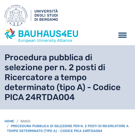
Salta al contenuto principa
Procedura pubblica di
selezione per n. 2 posti di
Ricercatore a tempo
determinato (tipo A) - Codice
PICA 24RTDA004
BREADCRUMB
HOME
BANDI
PROCEDURA PUBBLICA DI SELEZIONE PER N. 2 POSTI DI RICERCATORE A
TEMPO DETERMINATO (TIPO A) - CODICE PICA 24RTDA004