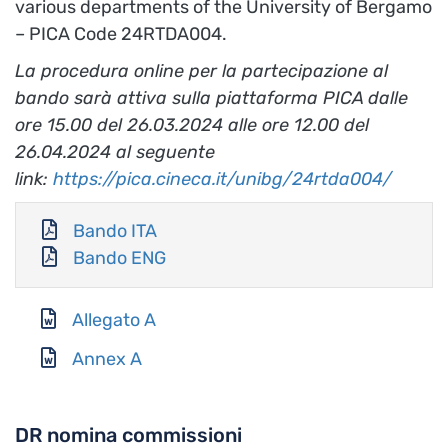
various departments of the University of Bergamo
– PICA Code 24RTDA004.
La procedura online per la partecipazione al
bando sarà attiva sulla piattaforma PICA dalle
ore 15.00 del 26.03.2024 alle ore 12.00 del
26.04.2024 al seguente
link:
https://pica.cineca.it/unibg/24rtda004/
Bando ITA
Bando ENG
Allegato A
Annex A
DR nomina commissioni