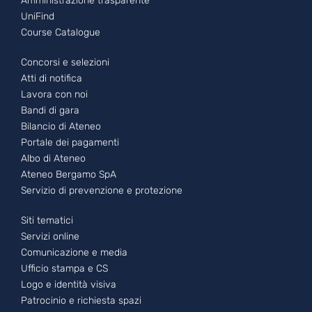
Amministrazione trasparente
UniFind
Course Catalogue
Footer - 2
Concorsi e selezioni
Atti di notifica
Lavora con noi
Bandi di gara
Bilancio di Ateneo
Portale dei pagamenti
Albo di Ateneo
Ateneo Bergamo SpA
Servizio di prevenzione e protezione
Footer - 3
Siti tematici
Servizi online
Comunicazione e media
Ufficio stampa e CS
Logo e identità visiva
Patrocinio e richiesta spazi