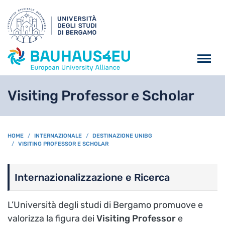
Salta al contenuto principa
Visiting Professor e Scholar
BREADCRUMB
HOME
INTERNAZIONALE
DESTINAZIONE UNIBG
VISITING PROFESSOR E SCHOLAR
Internazionalizzazione e Ricerca
L’Università degli studi di Bergamo promuove e
valorizza la figura dei
Visiting Professor
e