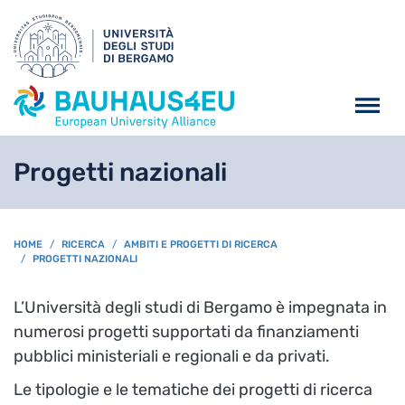
Salta al contenuto principa
Progetti nazionali
BREADCRUMB
HOME
RICERCA
AMBITI E PROGETTI DI RICERCA
PROGETTI NAZIONALI
L’Università degli studi di Bergamo è impegnata in
numerosi progetti supportati da finanziamenti
pubblici ministeriali e regionali e da privati.
Le tipologie e le tematiche dei progetti di ricerca