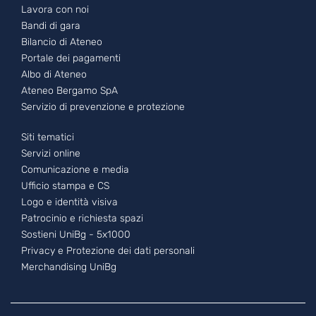
Lavora con noi
Bandi di gara
Bilancio di Ateneo
Portale dei pagamenti
Albo di Ateneo
Ateneo Bergamo SpA
Servizio di prevenzione e protezione
Footer - 3
Siti tematici
Servizi online
Comunicazione e media
Ufficio stampa e CS
Logo e identità visiva
Patrocinio e richiesta spazi
Sostieni UniBg - 5x1000
Privacy e Protezione dei dati personali
Merchandising UniBg