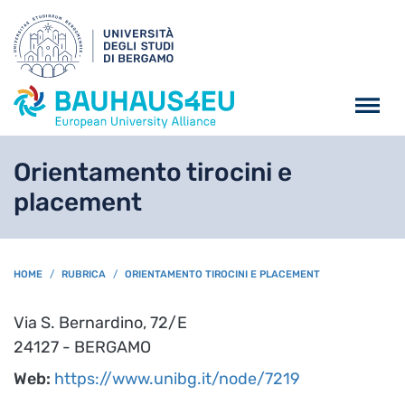
Salta al contenuto principa
Orientamento tirocini e
placement
BREADCRUMB
HOME
RUBRICA
ORIENTAMENTO TIROCINI E PLACEMENT
Via S. Bernardino, 72/E
24127 - BERGAMO
Web:
https://www.unibg.it/node/7219