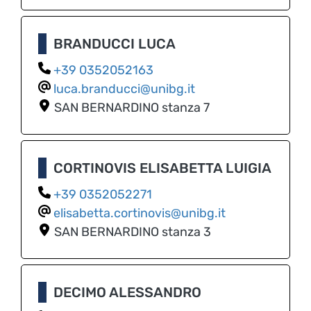
BRANDUCCI LUCA
0352052163
luca.branducci@unibg.it
SAN BERNARDINO
stanza 7
CORTINOVIS ELISABETTA LUIGIA
0352052271
elisabetta.cortinovis@unibg.it
SAN BERNARDINO
stanza 3
DECIMO ALESSANDRO