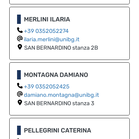
MERLINI ILARIA
0352052274
ilaria.merlini@unibg.it
SAN BERNARDINO
stanza 2B
MONTAGNA DAMIANO
0352052425
damiano.montagna@unibg.it
SAN BERNARDINO
stanza 3
PELLEGRINI CATERINA