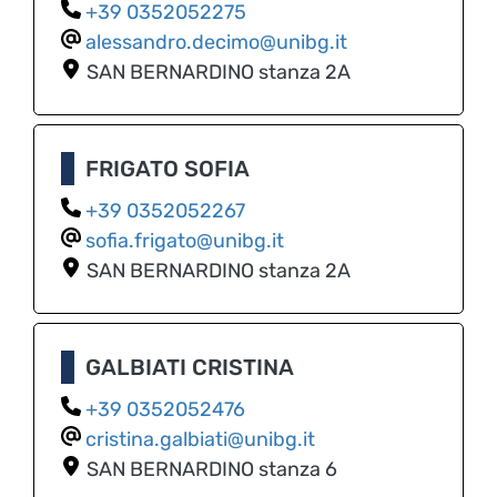
0352052275
alessandro.decimo@unibg.it
SAN BERNARDINO
stanza 2A
FRIGATO SOFIA
0352052267
sofia.frigato@unibg.it
SAN BERNARDINO
stanza 2A
GALBIATI CRISTINA
0352052476
cristina.galbiati@unibg.it
SAN BERNARDINO
stanza 6