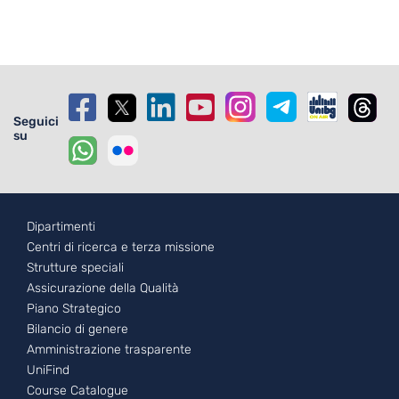
Seguici
su
Footer - 1
Dipartimenti
Centri di ricerca e terza missione
Strutture speciali
Assicurazione della Qualità
Piano Strategico
Bilancio di genere
Amministrazione trasparente
UniFind
Course Catalogue