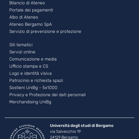
Bilancio di Ateneo
Portale dei pagamenti
Albo di Ateneo
Ateneo Bergamo SpA
Servizio di prevenzione e protezione
Footer - 3
Siti tematici
Servizi online
Comunicazione e media
Ufficio stampa e CS
Logo e identità visiva
Patrocinio e richiesta spazi
Sostieni UniBg - 5x1000
Privacy e Protezione dei dati personali
Merchandising UniBg
Università degli studi di Bergamo
via Salvecchio 19
24129 Bergamo