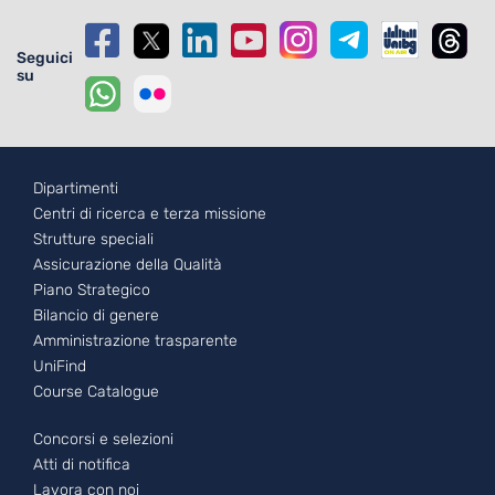
Seguici
su
Footer - 1
Dipartimenti
Centri di ricerca e terza missione
Strutture speciali
Assicurazione della Qualità
Piano Strategico
Bilancio di genere
Amministrazione trasparente
UniFind
Course Catalogue
Footer - 2
Concorsi e selezioni
Atti di notifica
Lavora con noi