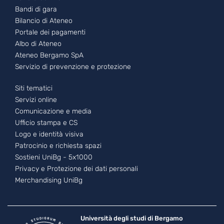
Bandi di gara
Bilancio di Ateneo
Portale dei pagamenti
Albo di Ateneo
Ateneo Bergamo SpA
Servizio di prevenzione e protezione
Footer - 3
Siti tematici
Servizi online
Comunicazione e media
Ufficio stampa e CS
Logo e identità visiva
Patrocinio e richiesta spazi
Sostieni UniBg - 5x1000
Privacy e Protezione dei dati personali
Merchandising UniBg
Università degli studi di Bergamo