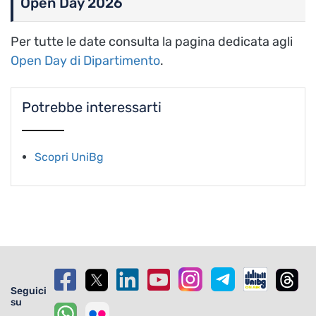
Open Day 2026
Per tutte le date consulta la pagina dedicata agli
Open Day di Dipartimento
.
Potrebbe interessarti
Scopri UniBg
Seguici
su