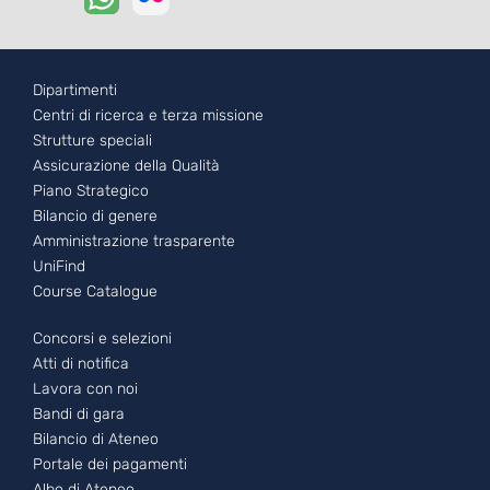
Footer - 1
Dipartimenti
Centri di ricerca e terza missione
Strutture speciali
Assicurazione della Qualità
Piano Strategico
Bilancio di genere
Amministrazione trasparente
UniFind
Course Catalogue
Footer - 2
Concorsi e selezioni
Atti di notifica
Lavora con noi
Bandi di gara
Bilancio di Ateneo
Portale dei pagamenti
Albo di Ateneo