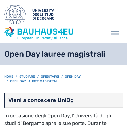
Salta al contenuto principa
Open Day lauree magistrali
BREADCRUMB
HOME
STUDIARE
ORIENTARSI
OPEN DAY
OPEN DAY LAUREE MAGISTRALI
Vieni a conoscere UniBg
In occasione degli Open Day, l'Università degli
studi di Bergamo apre le sue porte. Durante