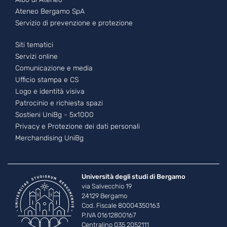
Ateneo Bergamo SpA
Servizio di prevenzione e protezione
Footer - 3
Siti tematici
Servizi online
Comunicazione e media
Ufficio stampa e CS
Logo e identità visiva
Patrocinio e richiesta spazi
Sostieni UniBg - 5x1000
Privacy e Protezione dei dati personali
Merchandising UniBg
Università degli studi di Bergamo
via Salvecchio 19
24129 Bergamo
Cod. Fiscale 80004350163
P.IVA 01612800167
Centralino 035 2052111