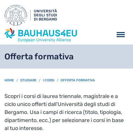
Salta al contenuto principa
Offerta formativa
BREADCRUMB
HOME
STUDIARE
I CORSI
OFFERTA FORMATIVA
Scopri i corsi di laurea triennale, magistrale e a
ciclo unico offerti dall'Università degli studi di
Bergamo. Usa i campi di ricerca (titolo, tipologia,
dipartimento, ecc.) per selezionare i corsi in base
al tuo interesse.