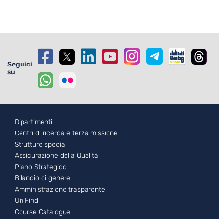
Seguici
su
Footer - 1
Dipartimenti
Centri di ricerca e terza missione
Strutture speciali
Assicurazione della Qualità
Piano Strategico
Bilancio di genere
Amministrazione trasparente
UniFind
Course Catalogue