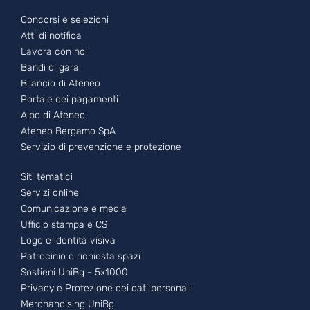
Footer - 2
Concorsi e selezioni
Atti di notifica
Lavora con noi
Bandi di gara
Bilancio di Ateneo
Portale dei pagamenti
Albo di Ateneo
Ateneo Bergamo SpA
Servizio di prevenzione e protezione
Footer - 3
Siti tematici
Servizi online
Comunicazione e media
Ufficio stampa e CS
Logo e identità visiva
Patrocinio e richiesta spazi
Sostieni UniBg - 5x1000
Privacy e Protezione dei dati personali
Merchandising UniBg